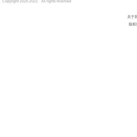
Copyright 2020-2021 All rights reserved
理事单位——西安嘉思
特知识产权代理事务所
关于
版权