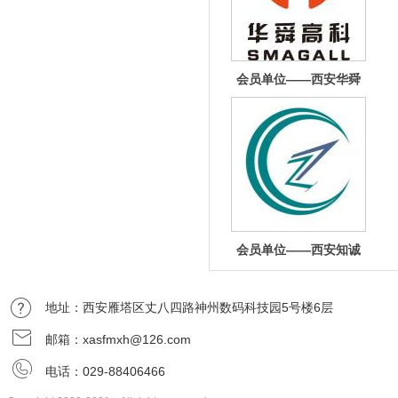
会员单位——西安华舜
测量设备有限责任公司
会员单位——西安知诚
思迈知识产权代理事务
地址：西安雁塔区丈八四路神州数码科技园5号楼6层
邮箱：xasfmxh@126.com
电话：029-88406466