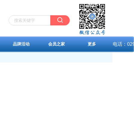
电话：029-
品牌活动
会员之家
更多