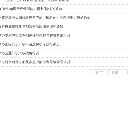
知！“企业知识产权管理能力提升培训班”延期通知
办“企业知识产权管理能力提升”培训的通知
创新驱动与大国战略视角下的中国科创》专题培训讲座的通知
展科技成果转化与创新方法应用培训的通知
举办专利申请文件创造性的理解与解决专题培训
举办国际知识产权申请及保护专题培训班
举办企业知识产权战略培训
举办研发项目立项及实施中的专利风险管理培训
共有2页
首页
6层