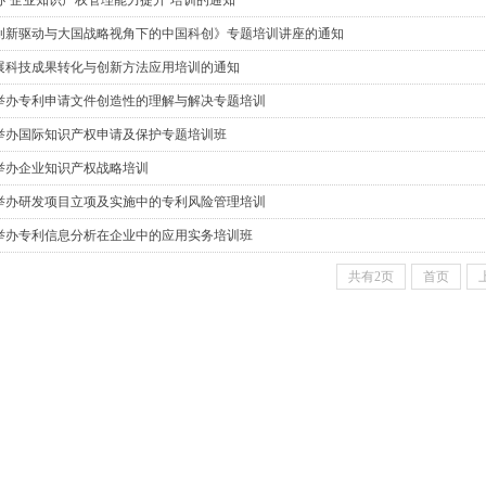
办“企业知识产权管理能力提升”培训的通知
创新驱动与大国战略视角下的中国科创》专题培训讲座的通知
展科技成果转化与创新方法应用培训的通知
举办专利申请文件创造性的理解与解决专题培训
举办国际知识产权申请及保护专题培训班
举办企业知识产权战略培训
举办研发项目立项及实施中的专利风险管理培训
举办专利信息分析在企业中的应用实务培训班
共有2页
首页
6层