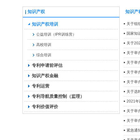
知识产权
知识产
知识产权培训
关于组
国家知
公益培训（IPR训练营）
关于2
高校培训
关于举
综合培训
关于举
专利申请前评估
关于举
知识产权金融
关于举
专利运营
关于选
专利导航质量控制（监理）
202
专利价值评价
关于举
关于举
紧急通