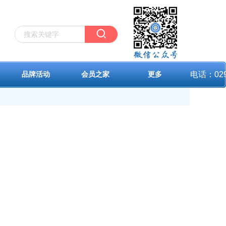
电话：029-
品牌活动
会员之家
更多